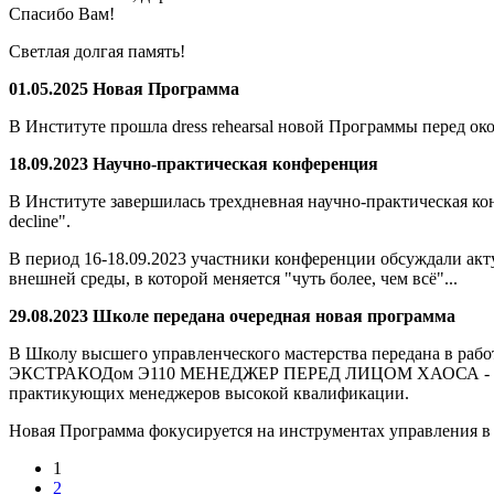
Спасибо Вам!
Светлая долгая память!
01.05.2025
Новая Программа
В Институте прошла dress rehearsal новой Программы перед ок
18.09.2023
Научно-практическая конференция
В Институте завершилась трехдневная научно-практическая ко
decline".
В период 16-18.09.2023 участники конференции обсуждали а
внешней среды, в которой меняется "чуть более, чем всё"...
29.08.2023
Школе передана очередная новая программа
В Школу высшего управленческого мастерства передана в
ЭКСТРАКОДом Э110 МЕНЕДЖЕР ПЕРЕД ЛИЦОМ ХАОСА - трет
практикующих менеджеров высокой квалификации.
Новая Программа фокусируется на инструментах управления в 
1
2