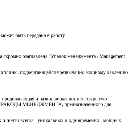
может быть передана в работу.
а скромно озаглавлена "Упадок менеджмента / Management
исциплины, подвергающейся чрезвычайно мощному давлению
 продолжающая и развивающая линию, открытую
СТРАКОДЫ МЕНЕДЖМЕНТА, предназначенного для
 и почти всегда - уникальных и одновременно - мощных!